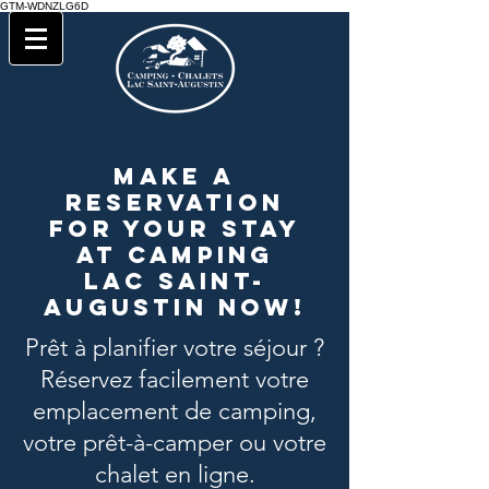
GTM-WDNZLG6D
Make a
reservation
for your stay
at Camping
Lac Saint-
Augustin now!
Prêt à planifier votre séjour ?
Réservez facilement votre
emplacement de camping,
votre prêt-à-camper ou votre
chalet en ligne.