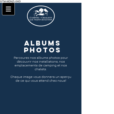
GTM-WDNZLG6D
Albums
photos
Parcourez nos albums photos pour
découvrir nos installations, nos
emplacements de camping et nos
chalets.
Chaque image vous donnera un aperçu
de ce qui vous attend chez nous!