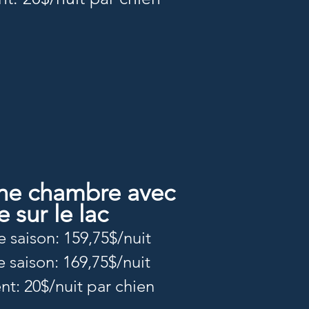
ne chambre avec
e sur le lac
e saison: 159,75$/nuit
e saison: 169,75$/nuit
t: 20$/nuit par chien