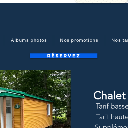
Albums photos
Nos promotions
Nos tar
RÉSERVEZ
Chalet
Tarif bass
Tarif haut
Supplémen