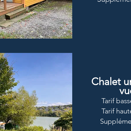
Chalet u
vu
Tarif bass
Tarif haut
Supplémen