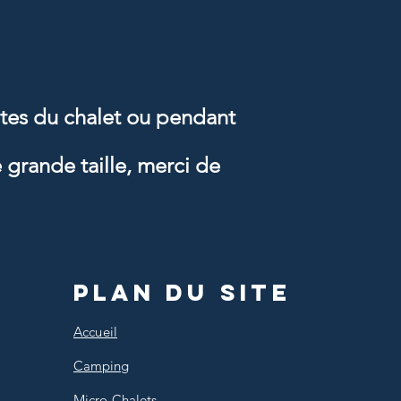
ètes du chalet ou pendant
 grande taille, merci de
Plan du site
Accueil
Camping
Micro-Chalets