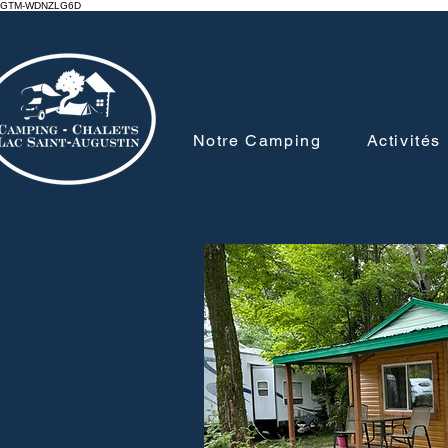
GTM-WDNZLG6D
Notre Camping
Activités