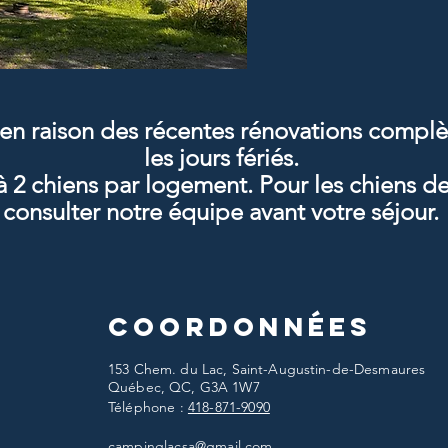
r en raison des récentes rénovations compl
les jours fériés.
2 chiens par logement. Pour les chiens de
consulter notre équipe avant votre séjour.
Coordonnées
153 Chem. du Lac, Saint-Augustin-de-Desmaures
Québec, QC, G3A 1W7
Téléphone :
418-871-9090​
campinglacsa@gmail.com