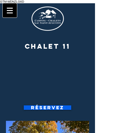
GTM-WDNZLG6D
Chalet 11
Réservez