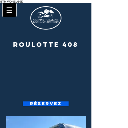
GTM-WDNZLG6D
roulotte 408
Réservez